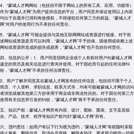
4、“蒙城人才网网站（包括但不限于网站上的所有工具、应用、功能等）
作为“蒙城人才网”为用户提供信息的平台，用户同意并保证使用以上内容
均出于自愿并已得到有效授权，不得侵犯任何第三方的权益。“蒙城人才
网”对用户的使用行为不承担任何责任。
5、“蒙城人才网”可能会提供与其他互联网网站或资源进行链接。对于前
述网站或资源是否可以利用，“蒙城人才网”不予担保。因使用或依赖上述
网站或资源所造成的损失或损害，“蒙城人才网”也不负担任何责任。
四、信息的公开：1、用户同意招聘企业或个人有权对用户向蒙城人才网
递交的简历及相关信息进行查询并使用。对于因此而引起的任何法律纠
纷，“蒙城人才网”不承担任何法律责任。
2、用户了解并同意其在蒙城人才网发布的任何信息，包括但不限于个人
简历、个人资料、求职信息、联系方式等，均有可能被蒙城人才网的访问
者浏览或被其他第三方抄录用于商业或非商业性目的。对于因任何第三方
使用有关信息所引发的纠纷，“蒙城人才网”将不予承担任何责任。
五、知识产权：蒙城人才网所有内容、设计、图标、图表、文字及其组
合、产品、技术、程序等知识产权均归“蒙城人才网”所有。
六、违约责任：如用户有以下行为视为违约，“蒙城人才网”有权随时采取
停止服务，删除信息，取消会员资格，解除本协议，要求用户赔偿一切损