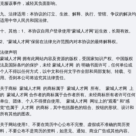
克服该事件，减轻其负面影响。
九、法律适用：本协议的订立、生效、解释、执行、管辖、争议的解决均
适用中华人民共和国法律。
十、其他：1、本协议自用户登录使用“蒙城人才网”起生效，长期有效。
2、“蒙城人才网”保留在法律允许范围内对本协议的最终解释权。
法律声明
蒙城人才网 拥有此网站内容及资源的版权，受国家知识产权、中国版权
法及国际条约的保护，未经 蒙城人才网 的 明确书面许可，任何单位或
个人不得以任何方式，以中文和任何文字作全部和局部复制、转载、引
用。否则本公司将追究其法律责任。
关于商标 蒙城人才网 的商标属于 蒙城人才网 所有。 蒙城人才网 上
的 蒙城人才网 合作者的商标属于合作者所有。未经商标所有者许可任何
单位、团体、个人不得擅自使用。 蒙城人才网 网址上的"观看" 和"感
觉"也属于 人才网 的商标，其中包括颜色的组合、按钮的形状、设计和
所有其他的图表。
关于网站使用1、不要在简历中心公布不完整、虚假或不准确的简历资
料，不要公布不是简历的资料，如意见、通知、商业广告或其他内容。