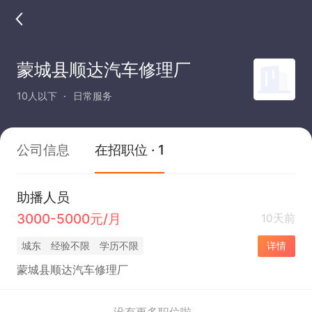
蒙城县顺达汽车修理厂
10人以下
日常服务
公司信息
在招职位 · 1
助播人员
3000-5000元/月
10天前
城东
经验不限
学历不限
详情
蒙城县顺达汽车修理厂